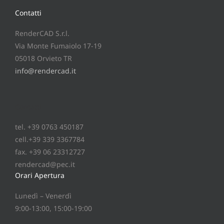
Contatti
RenderCAD S.r.l.
Via Monte Fumaiolo 17-19
05018 Orvieto TR
info@rendercad.it
Contatti
tel. +39 0763 450187
cell.+39 339 3367784
fax. +39 06 23312727
rendercad@pec.it
Orari Apertura
Lunedì – Venerdì
9:00-13:00, 15:00-19:00