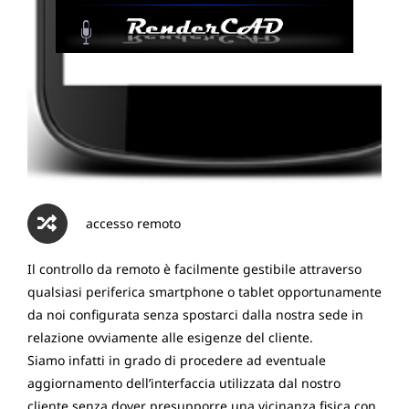
accesso remoto
Il controllo da remoto è facilmente gestibile attraverso
qualsiasi periferica smartphone o tablet opportunamente
da noi configurata senza spostarci dalla nostra sede in
relazione ovviamente alle esigenze del cliente.
Siamo infatti in grado di procedere ad eventuale
aggiornamento dell’interfaccia utilizzata dal nostro
cliente senza dover presupporre una vicinanza fisica con